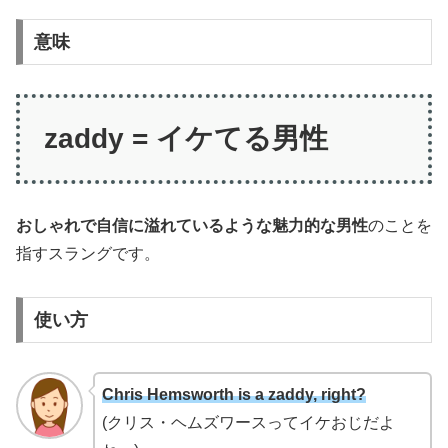
意味
zaddy = イケてる男性
おしゃれで自信に溢れているような魅力的な男性
のことを
指すスラングです。
使い方
Chris Hemsworth is a zaddy, right?
(クリス・ヘムズワースってイケおじだよ