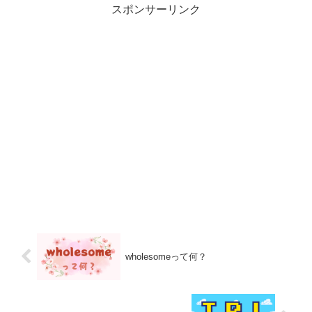
スポンサーリンク
wholesomeって何？