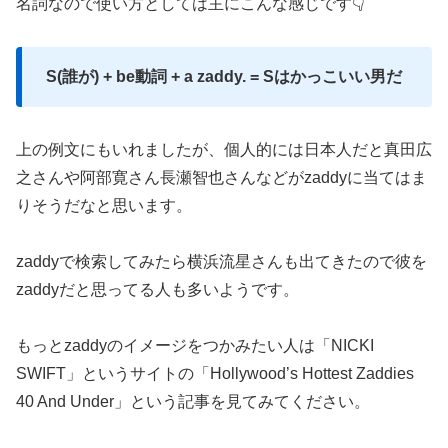
名詞なので使い方としては主にこんな感じです👇
S(誰が) + be動詞 + a zaddy. = Sはかっこいい男だ
上の例文にもいれましたが、個人的には日本人だと真田広
之さんや阿部寛さん長瀬智也さんなどがzaddyに当てはま
りそうだなと思います。
zaddyで検索してみたら横浜流星さんも出てきたので彼を
zaddyだと思ってる人も多いようです。
もっとzaddyのイメージをつかみたい人は「NICKI
SWIFT」というサイトの「Hollywood’s Hottest Zaddies
40 And Under」という記事を見てみてください。