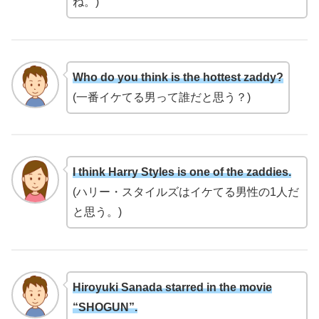
ね。)
Who do you think is the hottest zaddy?
(一番イケてる男って誰だと思う？)
I think Harry Styles is one of the zaddies.
(ハリー・スタイルズはイケてる男性の1人だ
と思う。)
Hiroyuki Sanada starred in the movie
“SHOGUN”.