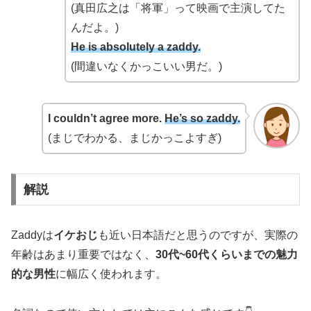
(真田広之は「将軍」って映画で主演してた
んだよ。)
He is absolutely a zaddy.
(間違いなくかっこいい男だ。)
I couldn’t agree more.
He’s so zaddy.
(まじでわかる、まじかっこよすぎ)
解説
Zaddyは
イケおじ
も近い日本語だと思うのですが、実際の
年齢はあまり重要ではなく、
30代~60代くらいまでの魅力
的な男性
に幅広く使われます。