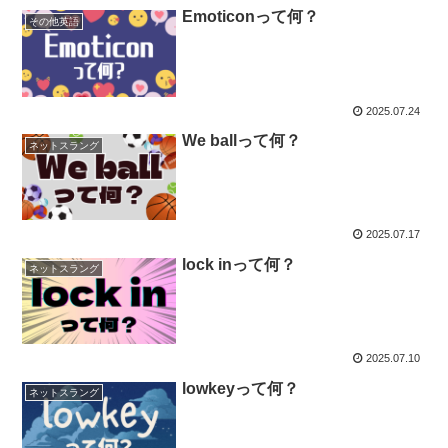
Emoticonって何？
その他英語
2025.07.24
We ballって何？
ネットスラング
2025.07.17
lock inって何？
ネットスラング
2025.07.10
lowkeyって何？
ネットスラング