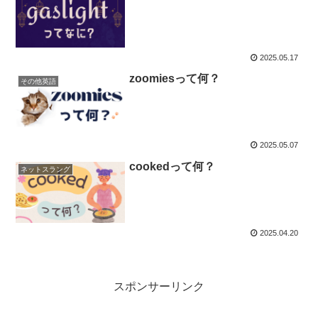
2025.05.17
zoomiesって何？
その他英語
2025.05.07
cookedって何？
ネットスラング
2025.04.20
スポンサーリンク